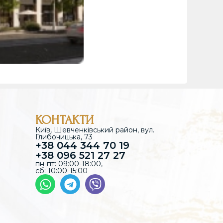
КОНТАКТИ
Київ, Шевченківський район, вул.
Глибочицька, 73
+38 044 344 70 19
+38 096 521 27 27
пн-пт: 09:00-18:00,
сб: 10:00-15:00